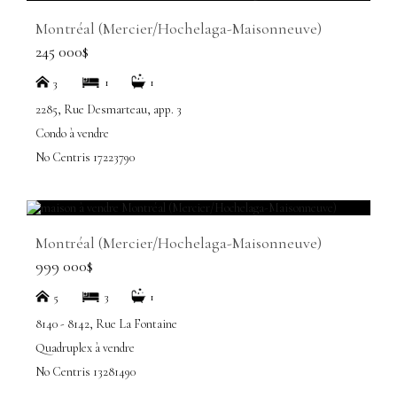
Montréal (Mercier/Hochelaga-Maisonneuve)
245 000$
1
1
3
2285, Rue Desmarteau, app. 3
Condo à vendre
No Centris 17223790
Montréal (Mercier/Hochelaga-Maisonneuve)
999 000$
3
1
5
8140 - 8142, Rue La Fontaine
Quadruplex à vendre
No Centris 13281490