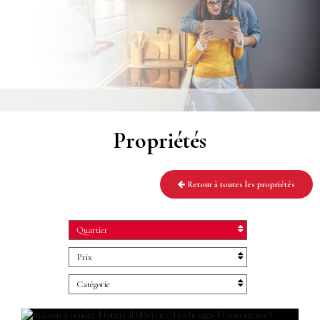
Propriétés
Retour à toutes les propriétés
Quartier
Prix
Catégorie