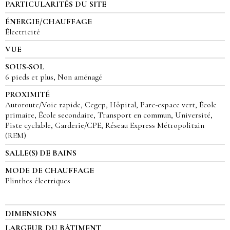
PARTICULARITÉS DU SITE
ÉNERGIE/CHAUFFAGE
Électricité
VUE
SOUS-SOL
6 pieds et plus, Non aménagé
PROXIMITÉ
Autoroute/Voie rapide, Cegep, Hôpital, Parc-espace vert, École
primaire, École secondaire, Transport en commun, Université,
Piste cyclable, Garderie/CPE, Réseau Express Métropolitain
(REM)
SALLE(S) DE BAINS
MODE DE CHAUFFAGE
Plinthes électriques
DIMENSIONS
LARGEUR DU BÂTIMENT