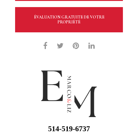
ÉVALUATION GRATUITE DE VOTRE
PROPRIÉTÉ
514-519-6737