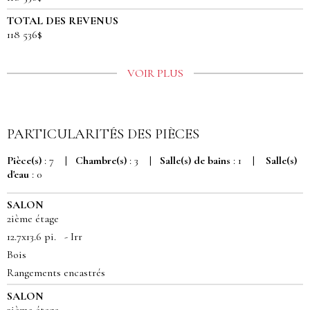
TOTAL DES REVENUS
118 536$
VOIR PLUS
PARTICULARITÉS DES PIÈCES
Pièce(s)
: 7 |
Chambre(s)
: 3 |
Salle(s) de bains
: 1 |
Salle(s)
d'eau
: 0
SALON
2ième étage
12.7x13.6 pi. - Irr
Bois
Rangements encastrés
SALON