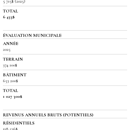
5 715$ (2025)
TOTAL
6 433$
ÉVALUATION MUNICIPALE
ANNÉE
2025
TERRAIN
374 100$
BÂTIMENT
653 200$
TOTAL
1 027 300$
REVENUS ANNUELS BRUTS (POTENTIELS)
RÉSIDENTIELS
118 536$