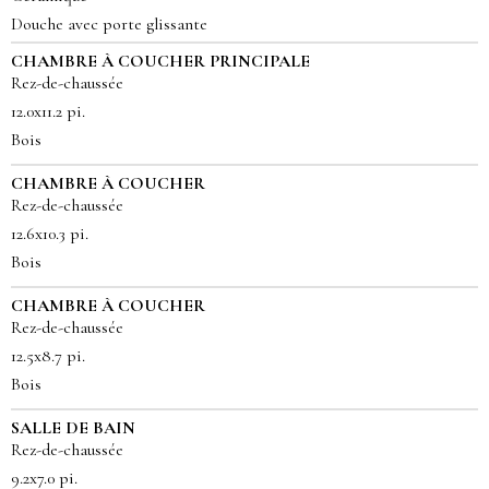
Douche avec porte glissante
CHAMBRE À COUCHER PRINCIPALE
Rez-de-chaussée
12.0x11.2 pi.
Bois
CHAMBRE À COUCHER
Rez-de-chaussée
12.6x10.3 pi.
Bois
CHAMBRE À COUCHER
Rez-de-chaussée
12.5x8.7 pi.
Bois
SALLE DE BAIN
Rez-de-chaussée
9.2x7.0 pi.