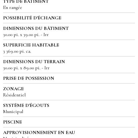
TYPE DE BÂTIMENT
En rangée
POSSIBILITÉ D'ÉCHANGE
DIMENSIONS DU BÂTIMENT
30.00 pi. x 39.00 pi. - Irr
SUPERFICIE HABITABLE
3 369.00 pi. ca.
DIMENSIONS DU TERRAIN
30.00 pi. x 89.00 pi. - Irr
PRISE DE POSSESSION
ZONAGE
Résidentiel
SYSTÈME D'ÉGOUTS
Municipal
PISCINE
APPROVISIONNEMENT EN EAU