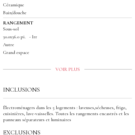
Céramique
Bain/douche
RANGEMENT
Sous-sol
30.0x36.0 pi. - Irr
Autre
Grand espace
VOIR PLUS
INCLUSIONS
Électroménagers dans les 5 logements : laveuses,sécheuses, frigo,
cuisinières, lave-vaisselles. Toutes les rangements encastrés et les
panneaux séparateurs et luminaires
EXCLUSIONS