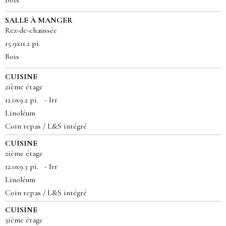
Bois
SALLE À MANGER
Rez-de-chaussée
15.9x11.2 pi.
Bois
CUISINE
2ième étage
12.0x9.2 pi. - Irr
Linoléum
Coin repas / L&S intégré
CUISINE
2ième étage
12.0x9.3 pi. - Irr
Linoléum
Coin repas / L&S intégré
CUISINE
3ième étage