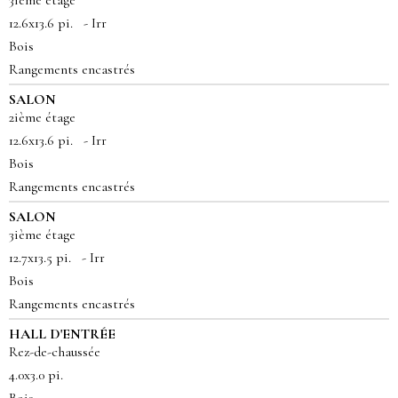
3ième étage
12.6x13.6 pi. - Irr
Bois
Rangements encastrés
SALON
2ième étage
12.6x13.6 pi. - Irr
Bois
Rangements encastrés
SALON
3ième étage
12.7x13.5 pi. - Irr
Bois
Rangements encastrés
HALL D'ENTRÉE
Rez-de-chaussée
4.0x3.0 pi.