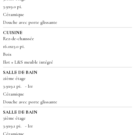
3.9x9.0 pi.
Céramique
Douche avec porte glissante
CUISINE
Rez-de-chaussée
16.0x13.0 pi.
Bois
Ilot + L&S meuble intégré
SALLE DE BAIN
2ième étage
3.9x9.1 pi. - Irr
Céramique
Douche avec porte glissante
SALLE DE BAIN
3ième étage
3.9x9.1 pi. - Irr
Céramique