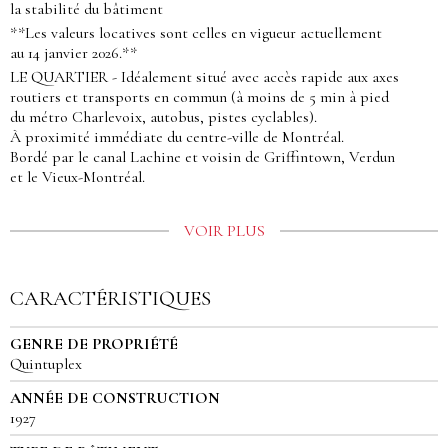
la stabilité du bâtiment
**Les valeurs locatives sont celles en vigueur actuellement
au 14 janvier 2026.**
LE QUARTIER - Idéalement situé avec accès rapide aux axes
routiers et transports en commun (à moins de 5 min à pied
du métro Charlevoix, autobus, pistes cyclables).
À proximité immédiate du centre-ville de Montréal.
Bordé par le canal Lachine et voisin de Griffintown, Verdun
et le Vieux-Montréal.
VOIR PLUS
CARACTÉRISTIQUES
GENRE DE PROPRIÉTÉ
Quintuplex
ANNÉE DE CONSTRUCTION
1927