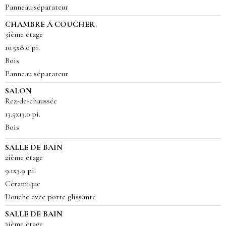
Panneau séparateur
CHAMBRE À COUCHER
3ième étage
10.5x8.0 pi.
Bois
Panneau séparateur
SALON
Rez-de-chaussée
13.5x13.0 pi.
Bois
SALLE DE BAIN
2ième étage
9.1x3.9 pi.
Céramique
Douche avec porte glissante
SALLE DE BAIN
3ième étage