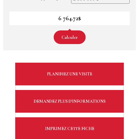
6 764.72$
Calculer
PLANIFIEZ UNE VISITE
DEMANDEZ PLUS D'INFORMATIONS
IMPRIMEZ CETTE FICHE