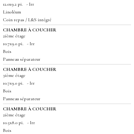
12.0x9.2 pi. - Irr
Linoléum
Coin repas / L&S intégré
CHAMBRE À COUCHER
2ième étage
10.7x9.0 pi. - Irr
Bois
Panneau séparateur
CHAMBRE À COUCHER
3ième étage
10.7x9.0 pi. - Irr
Bois
Panneau séparateur
CHAMBRE À COUCHER
2ième étage
10.5x8.0 pi. - Irr
Bois