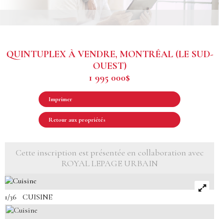
QUINTUPLEX À VENDRE, MONTRÉAL (LE SUD-
OUEST)
1 995 000$
Imprimer
Retour aux propriétés
Cette inscription est présentée en collaboration avec
ROYAL LEPAGE URBAIN
1/36 CUISINE